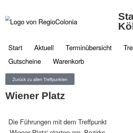
St
Kö
Start
Aktuell
Terminübersicht
Tre
Gutscheine
Warenkorb
Zurück zu allen Treffpunkten
Wiener Platz
Die Führungen mit dem Treffpunkt
‚Wiener Platz‘ starten am ‚Bezirks-