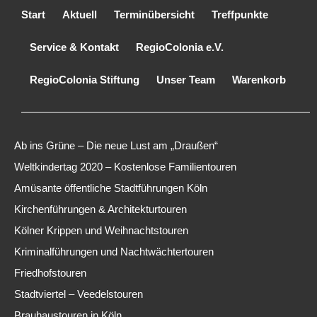
Start
Aktuell
Terminübersicht
Treffpunkte
Service & Kontakt
RegioColonia e.V.
RegioColonia Stiftung
Unser Team
Warenkorb
Ab ins Grüne – Die neue Lust am „Draußen“
Weltkindertag 2020 – Kostenlose Familientouren
Amüsante öffentliche Stadtführungen Köln
Kirchenführungen & Architekturtouren
Kölner Krippen und Weihnachtstouren
Kriminalführungen und Nachtwächtertouren
Friedhofstouren
Stadtviertel – Veedelstouren
Brauhaustouren in Köln