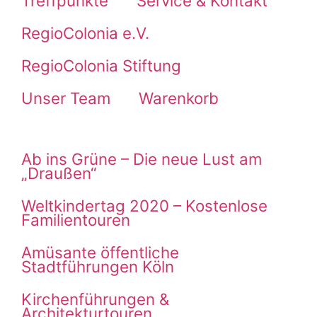
Treffpunkte
Service & Kontakt
RegioColonia e.V.
RegioColonia Stiftung
Unser Team
Warenkorb
Ab ins Grüne – Die neue Lust am
„Draußen“
Weltkindertag 2020 – Kostenlose
Familientouren
Amüsante öffentliche
Stadtführungen Köln
Kirchenführungen &
Architekturtouren