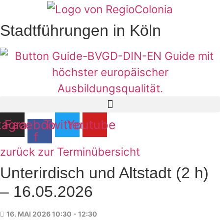
Zum
Inhalt
Stadtführungen in Köln
springen
tagram
Facebook-
Twitter
Youtube
f
zurück zur Terminübersicht
Unterirdisch und Altstadt (2 h)
– 16.05.2026
16. MAI 2026 10:30 - 12:30