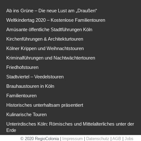
Ab ins Grüne – Die neue Lust am „Draußen“
Weltkindertag 2020 – Kostenlose Familientouren
Amüsante öffentliche Stadtführungen Köln
Kirchenführungen & Architekturtouren
Kölner Krippen und Weihnachtstouren
Kriminalführungen und Nachtwächtertouren
Friedhofstouren
Stadtviertel – Veedelstouren
Brauhaustouren in Köln
Familientouren
Historisches unterhaltsam präsentiert
Kulinarische Touren
Unterirdisches Köln: Römisches und Mittelalterliches unter der
Erde
© 2020 RegioColonia
|
Impressum
|
Datenschutz
|
AGB
|
Jobs