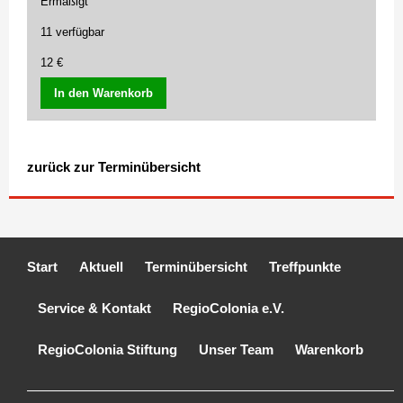
Ermäßigt
11 verfügbar
12 €
In den Warenkorb
zurück zur Terminübersicht
Start
Aktuell
Terminübersicht
Treffpunkte
Service & Kontakt
RegioColonia e.V.
RegioColonia Stiftung
Unser Team
Warenkorb