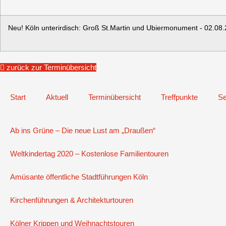
Neu! Köln unterirdisch: Groß St.Martin und Ubiermonument - 02.08
zurück zur Terminübersicht
Start
Aktuell
Terminübersicht
Treffpunkte
Se
Ab ins Grüne – Die neue Lust am „Draußen“
Weltkindertag 2020 – Kostenlose Familientouren
Amüsante öffentliche Stadtführungen Köln
Kirchenführungen & Architekturtouren
Kölner Krippen und Weihnachtstouren