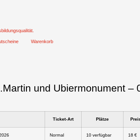
tscheine
Warenkorb
St.Martin und Ubiermonument – 
Ticket-Art
Plätze
Prei
.2026
Normal
10 verfügbar
18 €