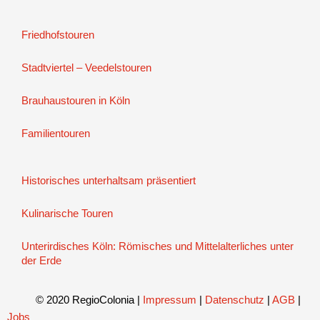
Friedhofstouren
Stadtviertel – Veedelstouren
Brauhaustouren in Köln
Familientouren
Historisches unterhaltsam präsentiert
Kulinarische Touren
Unterirdisches Köln: Römisches und Mittelalterliches unter
der Erde
© 2020 RegioColonia
|
Impressum
|
Datenschutz
|
AGB
|
Jobs