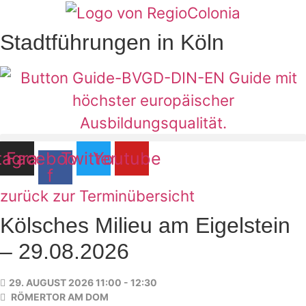
Zum
Inhalt
Stadtführungen in Köln
springen
tagram
Facebook-
Twitter
Youtube
f
zurück zur Terminübersicht
Kölsches Milieu am Eigelstein
– 29.08.2026
29. AUGUST 2026 11:00 - 12:30
RÖMERTOR AM DOM