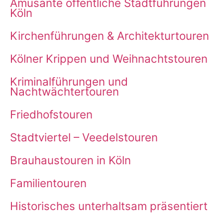
Amüsante öffentliche Stadtführungen
Köln
Kirchenführungen & Architekturtouren
Kölner Krippen und Weihnachtstouren
Kriminalführungen und
Nachtwächtertouren
Friedhofstouren
Stadtviertel – Veedelstouren
Brauhaustouren in Köln
Familientouren
Historisches unterhaltsam präsentiert