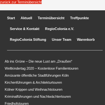
zurück zur Terminübersicht
Start
Aktuell
Terminübersicht
Treffpunkte
Service & Kontakt
RegioColonia e.V.
RegioColonia Stiftung
Unser Team
Warenkorb
Ab ins Grüne – Die neue Lust am „Draußen“
Weltkindertag 2020 – Kostenlose Familientouren
Amüsante öffentliche Stadtführungen Köln
Kirchenführungen & Architekturtouren
Kölner Krippen und Weihnachtstouren
Kriminalführungen und Nachtwächtertouren
Friedhofstouren