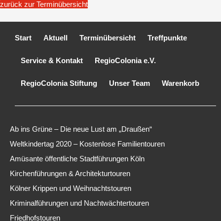
zurück zur Terminübersicht
Start
Aktuell
Terminübersicht
Treffpunkte
Service & Kontakt
RegioColonia e.V.
RegioColonia Stiftung
Unser Team
Warenkorb
Ab ins Grüne – Die neue Lust am „Draußen“
Weltkindertag 2020 – Kostenlose Familientouren
Amüsante öffentliche Stadtführungen Köln
Kirchenführungen & Architekturtouren
Kölner Krippen und Weihnachtstouren
Kriminalführungen und Nachtwächtertouren
Friedhofstouren