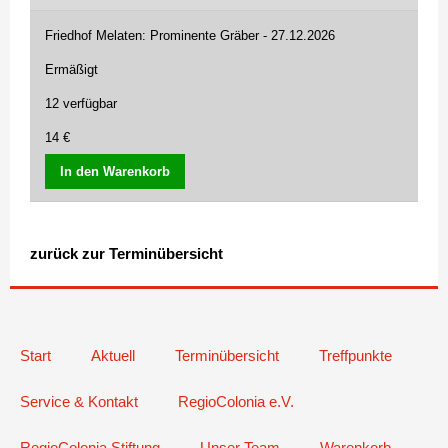
Friedhof Melaten: Prominente Gräber - 27.12.2026
Ermäßigt
12 verfügbar
14 €
In den Warenkorb
zurück zur Terminübersicht
Start
Aktuell
Terminübersicht
Treffpunkte
Service & Kontakt
RegioColonia e.V.
RegioColonia Stiftung
Unser Team
Warenkorb