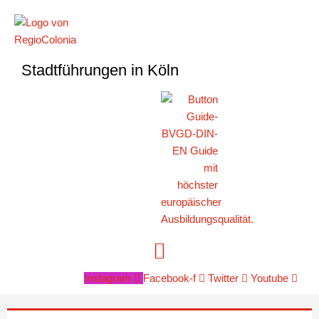
Zum
Inhalt
springen
Stadtführungen in Köln
Instagram
Facebook-f
Twitter
Youtube