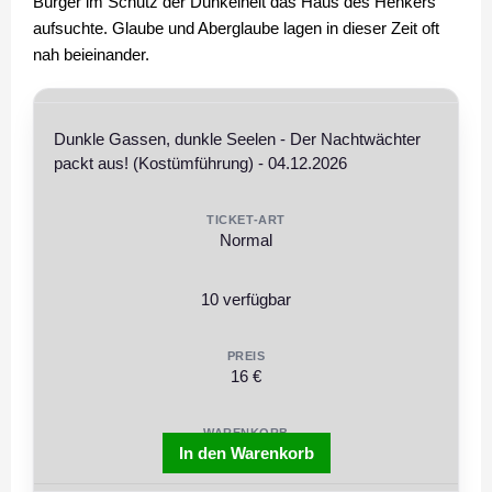
Bürger im Schutz der Dunkelheit das Haus des Henkers
aufsuchte. Glaube und Aberglaube lagen in dieser Zeit oft
nah beieinander.
Dunkle Gassen, dunkle Seelen - Der Nachtwächter
packt aus! (Kostümführung) - 04.12.2026
Normal
10 verfügbar
16 €
In den Warenkorb