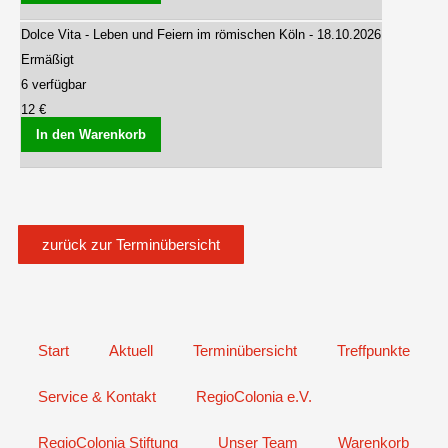
Dolce Vita - Leben und Feiern im römischen Köln - 18.10.2026
Ermäßigt
6 verfügbar
12 €
In den Warenkorb
zurück zur Terminübersicht
Start
Aktuell
Terminübersicht
Treffpunkte
Service & Kontakt
RegioColonia e.V.
RegioColonia Stiftung
Unser Team
Warenkorb