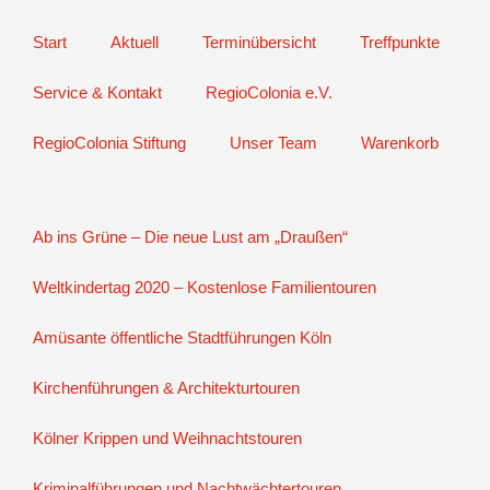
Start
Aktuell
Terminübersicht
Treffpunkte
Service & Kontakt
RegioColonia e.V.
RegioColonia Stiftung
Unser Team
Warenkorb
Ab ins Grüne – Die neue Lust am „Draußen“
Weltkindertag 2020 – Kostenlose Familientouren
Amüsante öffentliche Stadtführungen Köln
Kirchenführungen & Architekturtouren
Kölner Krippen und Weihnachtstouren
Kriminalführungen und Nachtwächtertouren