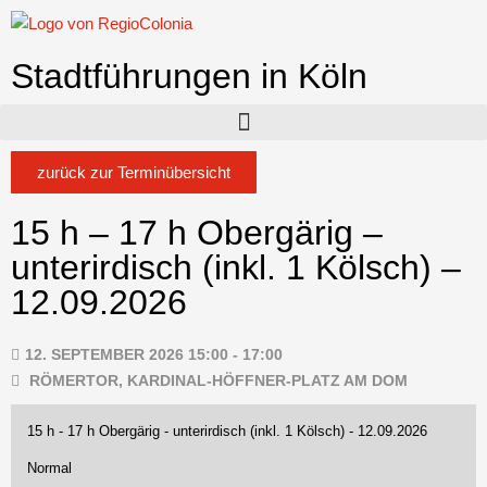
Stadtführungen in Köln
zurück zur Terminübersicht
15 h – 17 h Obergärig –
unterirdisch (inkl. 1 Kölsch) –
12.09.2026
12. SEPTEMBER 2026 15:00 - 17:00
RÖMERTOR, KARDINAL-HÖFFNER-PLATZ AM DOM
15 h - 17 h Obergärig - unterirdisch (inkl. 1 Kölsch) - 12.09.2026
Normal