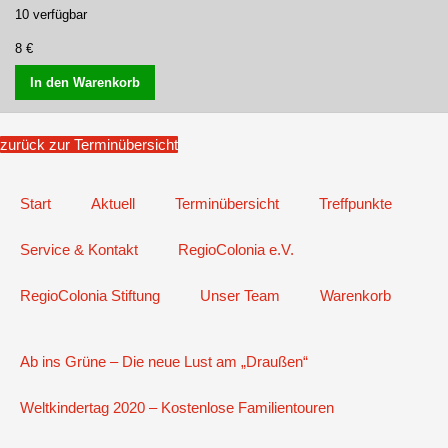
10 verfügbar
8 €
In den Warenkorb
zurück zur Terminübersicht
Start
Aktuell
Terminübersicht
Treffpunkte
Service & Kontakt
RegioColonia e.V.
RegioColonia Stiftung
Unser Team
Warenkorb
Ab ins Grüne – Die neue Lust am „Draußen“
Weltkindertag 2020 – Kostenlose Familientouren