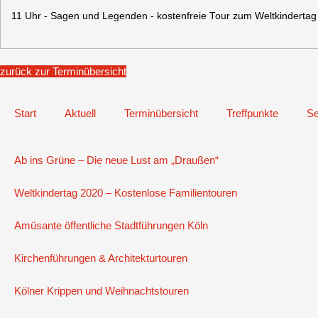
11 Uhr - Sagen und Legenden - kostenfreie Tour zum Weltkindertag
zurück zur Terminübersicht
Start
Aktuell
Terminübersicht
Treffpunkte
Se
Ab ins Grüne – Die neue Lust am „Draußen“
Weltkindertag 2020 – Kostenlose Familientouren
Amüsante öffentliche Stadtführungen Köln
Kirchenführungen & Architekturtouren
Kölner Krippen und Weihnachtstouren